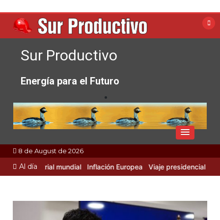
Skip
to
content
Sur Productivo
Energía para el Futuro
8 de August de 2026
Al día
dad Industrial mundial
Inflación Europea
Viaje presidencial a Rusia