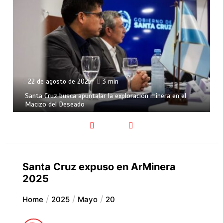
22 de agosto de 2025
3 min
Santa Cruz busca apuntalar la exploración minera en el
Macizo del Deseado
Santa Cruz expuso en ArMinera
2025
Home
2025
Mayo
20