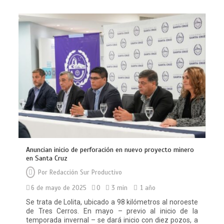
Anuncian inicio de perforación en nuevo proyecto minero
en Santa Cruz
Por
Redacción Sur Productivo
6 de mayo de 2025
0
3 min
1 año
Se trata de Lolita, ubicado a 98 kilómetros al noroeste
de Tres Cerros. En mayo – previo al inicio de la
temporada invernal – se dará inicio con diez pozos, a