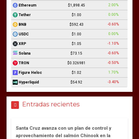
2.00%
Ethereum
$1,898.45
0.00%
Tether
$1.00
-0.60%
BNB
$592.43
0.00%
USDC
$1.00
-1.10%
XRP
$1.05
-0.60%
Solana
$73.15
-0.50%
TRON
$0.326981
1.70%
Figure Heloc
$1.02
-3.40%
Hyperliquid
$54.92
Entradas recientes
Santa Cruz avanza con un plan de control y
aprovechamiento del salmón Chinook en la