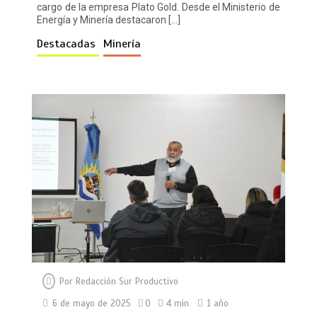
cargo de la empresa Plato Gold. Desde el Ministerio de
Energía y Minería destacaron […]
Destacadas
Minería
Por
Redacción Sur Productivo
6 de mayo de 2025
0
4 min
1 año