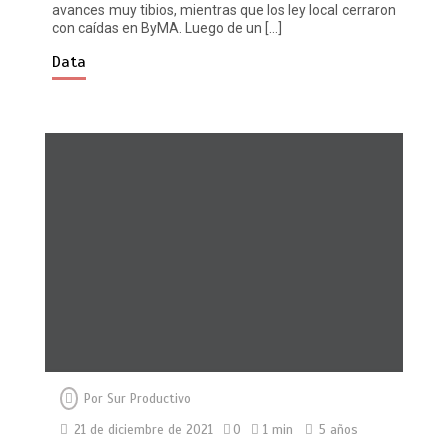
avances muy tibios, mientras que los ley local cerraron
con caídas en ByMA. Luego de un […]
Data
Por
Sur Productivo
21 de diciembre de 2021
0
1 min
5 años