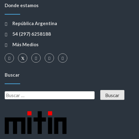
Donde estamos
República Argentina
54 (297) 6258188
Más Medios
Buscar