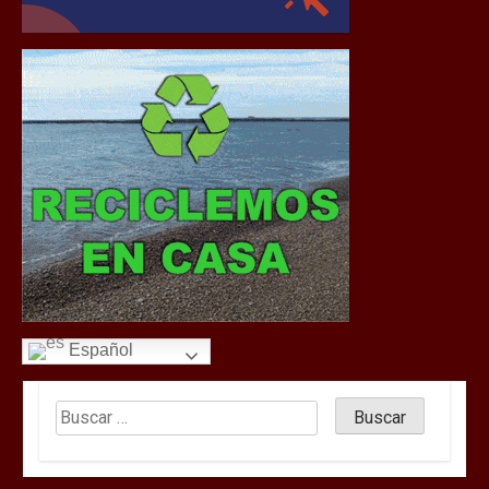
Español