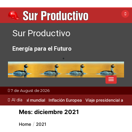
Skip
to
content
Sur Productivo
Energía para el Futuro
7 de August de 2026
Al día
 Industrial mundial
Inflación Europea
Viaje presidencial a Rusia y 
Mes:
diciembre 2021
Home
2021