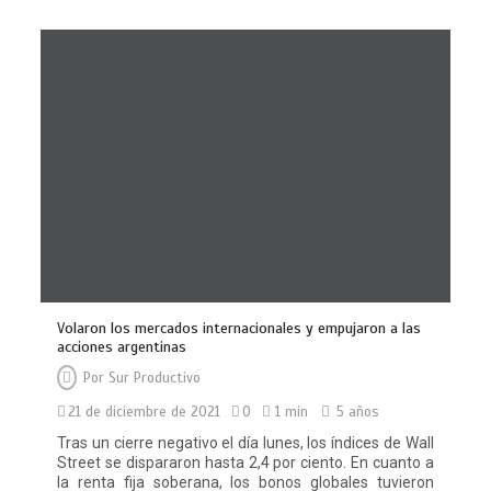
Volaron los mercados internacionales y empujaron a las
acciones argentinas
Por
Sur Productivo
21 de diciembre de 2021
0
1 min
5 años
Tras un cierre negativo el día lunes, los índices de Wall
Street se dispararon hasta 2,4 por ciento. En cuanto a
la renta fija soberana, los bonos globales tuvieron