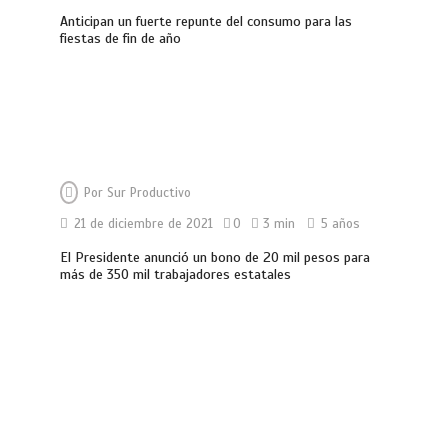
Anticipan un fuerte repunte del consumo para las
fiestas de fin de año
Por
Sur Productivo
21 de diciembre de 2021
0
3 min
5 años
El Presidente anunció un bono de 20 mil pesos para
más de 350 mil trabajadores estatales