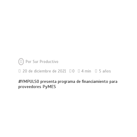
Por
Sur Productivo
20 de diciembre de 2021
0
4 min
5 años
#YMPULSO presenta programa de financiamiento para
proveedores PyMES