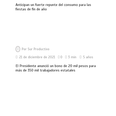
Anticipan un fuerte repunte del consumo para las
fiestas de fin de año
Por
Sur Productivo
21 de diciembre de 2021
0
3 min
5 años
El Presidente anunció un bono de 20 mil pesos para
más de 350 mil trabajadores estatales