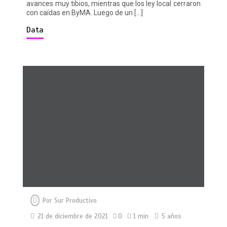
avances muy tibios, mientras que los ley local cerraron
con caídas en ByMA. Luego de un […]
Data
Por
Sur Productivo
21 de diciembre de 2021
0
1 min
5 años