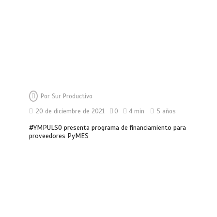
Por
Sur Productivo
20 de diciembre de 2021
0
4 min
5 años
#YMPULSO presenta programa de financiamiento para
proveedores PyMES