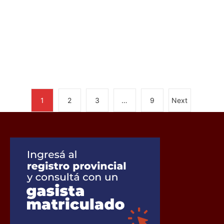
1
2
3
…
9
Next