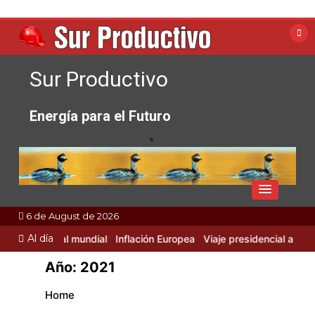
Skip
to
content
Sur Productivo
Energía para el Futuro
6 de August de 2026
Al día
 Industrial mundial
Inflación Europea
Viaje presidencial a Rusia y 
Año:
2021
Home