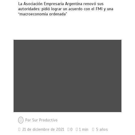
La Asociación Empresaria Argentina renovó sus
autoridades: pidió lograr un acuerdo con el FMI y una
“macroeconomía ordenada”
Por
Sur Productivo
21 de diciembre de 2021
0
1 min
5 años