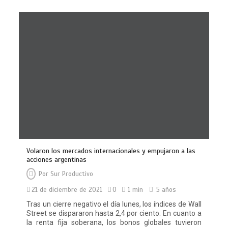
Volaron los mercados internacionales y empujaron a las
acciones argentinas
Por
Sur Productivo
21 de diciembre de 2021
0
1 min
5 años
Tras un cierre negativo el día lunes, los índices de Wall
Street se dispararon hasta 2,4 por ciento. En cuanto a
la renta fija soberana, los bonos globales tuvieron