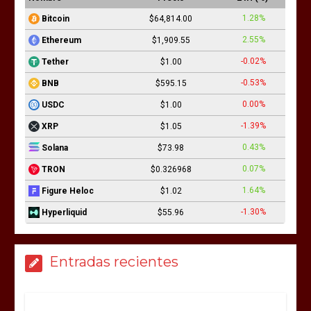
1.28%
Bitcoin
$64,814.00
2.55%
Ethereum
$1,909.55
-0.02%
Tether
$1.00
-0.53%
BNB
$595.15
0.00%
USDC
$1.00
-1.39%
XRP
$1.05
0.43%
Solana
$73.98
0.07%
TRON
$0.326968
1.64%
Figure Heloc
$1.02
-1.30%
Hyperliquid
$55.96
Entradas recientes