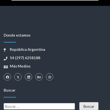
Donde estamos
República Argentina
54 (297) 6258188
Más Medios
Buscar