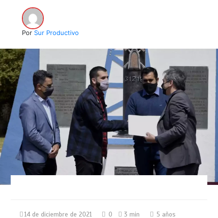
Por
Sur Productivo
14 de diciembre de 2021
0
3 min
5 años