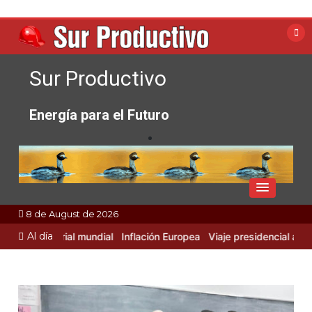
Skip
to
content
Sur Productivo
Energía para el Futuro
8 de August de 2026
Al día
ad Industrial mundial
Inflación Europea
Viaje presidencial a Rusia 