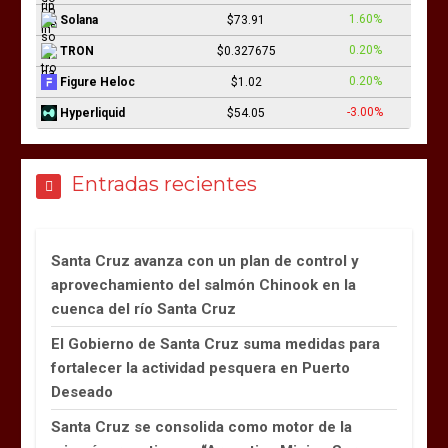
1.60%
Solana
$73.91
0.20%
TRON
$0.327675
0.20%
Figure Heloc
$1.02
-3.00%
Hyperliquid
$54.05
Entradas recientes
Santa Cruz avanza con un plan de control y
aprovechamiento del salmón Chinook en la
cuenca del río Santa Cruz
El Gobierno de Santa Cruz suma medidas para
fortalecer la actividad pesquera en Puerto
Deseado
Santa Cruz se consolida como motor de la