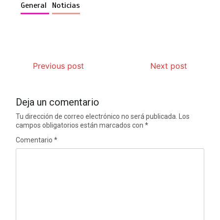
General
Noticias
Previous post
Next post
Deja un comentario
Tu dirección de correo electrónico no será publicada.
Los
campos obligatorios están marcados con
*
Comentario
*