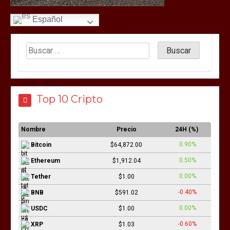
Español
Top 10 Cripto
Nombre
Precio
24H (%)
0.90%
Bitcoin
$64,872.00
0.50%
Ethereum
$1,912.04
0.00%
Tether
$1.00
-0.40%
BNB
$591.02
0.00%
USDC
$1.00
-0.60%
XRP
$1.03