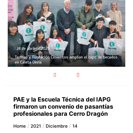
24 de abril de 2025
6 min
Termap y Fundación Cimientos amplían el cupo de becados
en Caleta Olivia
PAE y la Escuela Técnica del IAPG
firmaron un convenio de pasantías
profesionales para Cerro Dragón
Home
2021
Diciembre
14