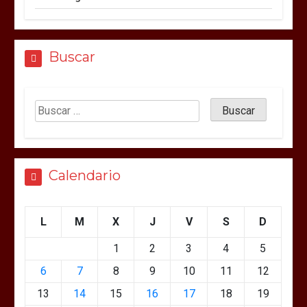
Buscar
Calendario
L
M
X
J
V
S
D
1
2
3
4
5
6
7
8
9
10
11
12
13
14
15
16
17
18
19