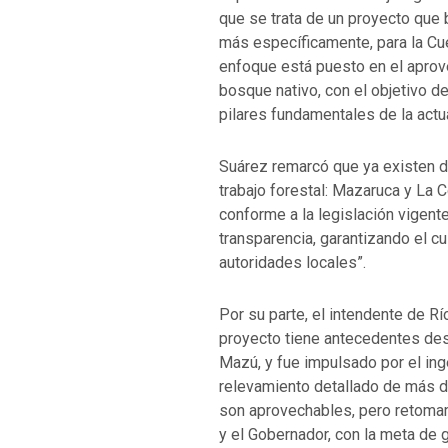
que se trata de un proyecto que 
más específicamente, para la Cue
enfoque está puesto en el apro
bosque nativo, con el objetivo de
pilares fundamentales de la actua
Suárez remarcó que ya existen d
trabajo forestal: Mazaruca y La 
conforme a la legislación vigent
transparencia, garantizando el cu
autoridades locales”.
Por su parte, el intendente de Rí
proyecto tiene antecedentes des
Mazú, y fue impulsado por el ing
relevamiento detallado de más d
son aprovechables, pero retomamo
y el Gobernador, con la meta de 