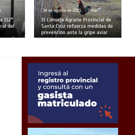
n
24 de agosto de 2025
3 min
a 112°
El Consejo Agrario Provincial de
ral del
Santa Cruz refuerza medidas de
prevención ante la gripe aviar