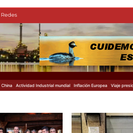
Redes
Actividad Industrial mundial
Inflación Europea
Viaje presidencial 