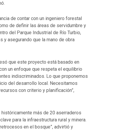
mó.
ncia de contar con un ingeniero forestal
omo de definir las áreas de servidumbre y
tro del Parque Industrial de Río Turbio,
os y asegurando que la mano de obra
presó que este proyecto está basado en
 con un enfoque que respeta el equilibrio
montes indiscriminados. Lo que proponemos
icio del desarrollo local. Necesitamos
cursos con criterio y planificación”,
o históricamente más de 20 aserraderos
ave para la infraestructura rural y minera.
etrocesos en el bosque”, advirtió y