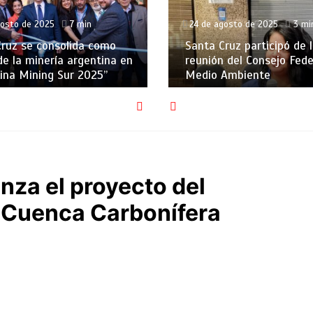
gosto de 2025
7 min
24 de agosto de 2025
3 mi
ruz se consolida como
Santa Cruz participó de l
e la minería argentina en
reunión del Consejo Fede
ina Mining Sur 2025”
Medio Ambiente
nza el proyecto del
a Cuenca Carbonífera