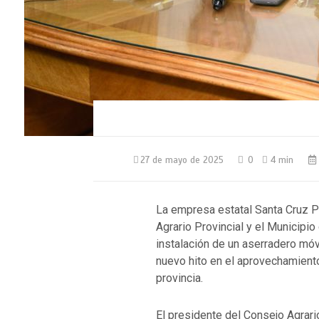
27 de mayo de 2025
0
4 min
La empresa estatal Santa Cruz Pu
Agrario Provincial y el Municipio 
instalación de un aserradero móv
nuevo hito en el aprovechamiento
provincia.
El presidente del Consejo Agrari