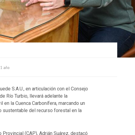
1 año
ede S.A.U., en articulación con el Consejo
de Río Turbio, llevará adelante la
il en la Cuenca Carbonífera, marcando un
 sustentable del recurso forestal en la
o Provincial (CAP), Adrián Suárez, destacó