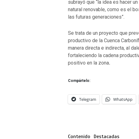
subrayó que “la idea es hacer un
natural renovable, como es el bo
las futuras generaciones”.
Se trata de un proyecto que prev
productivo de la Cuenca Carboní
manera directa e indirecta, al da
fortaleciendo la cadena product
positivo en la zona
.
Compártelo:
Telegram
WhatsApp
Contenido
Destacadas