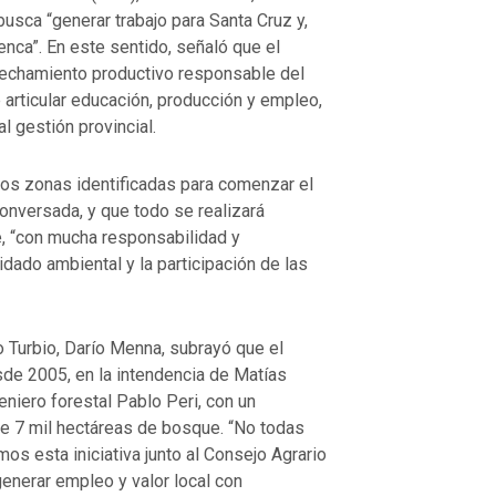
busca “generar trabajo para Santa Cruz y,
nca”. En este sentido, señaló que el
vechamiento productivo responsable del
 articular educación, producción y empleo,
l gestión provincial.
os zonas identificadas para comenzar el
Conversada, y que todo se realizará
e, “con mucha responsabilidad y
idado ambiental y la participación de las
o Turbio, Darío Menna, subrayó que el
de 2005, en la intendencia de Matías
eniero forestal Pablo Peri, con un
e 7 mil hectáreas de bosque. “No todas
s esta iniciativa junto al Consejo Agrario
generar empleo y valor local con