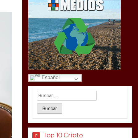
Español
Top 10 Cripto