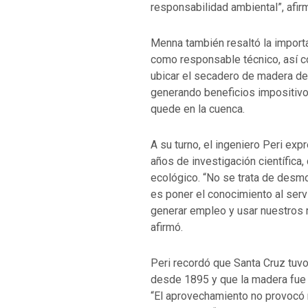
responsabilidad ambiental”, afir
Menna también resaltó la importa
como responsable técnico, así c
ubicar el secadero de madera den
generando beneficios impositiv
quede en la cuenca.
A su turno, el ingeniero Peri ex
años de investigación científica,
ecológico. “No se trata de des
es poner el conocimiento al serv
generar empleo y usar nuestros re
afirmó.
Peri recordó que Santa Cruz tuv
desde 1895 y que la madera fue cl
“El aprovechamiento no provocó r