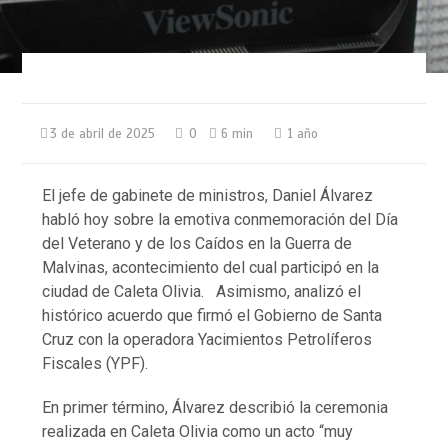
3 de abril de 2025
0
6 min
1 año
El jefe de gabinete de ministros, Daniel Álvarez
habló hoy sobre la emotiva conmemoración del Día
del Veterano y de los Caídos en la Guerra de
Malvinas, acontecimiento del cual participó en la
ciudad de Caleta Olivia. Asimismo, analizó el
histórico acuerdo que firmó el Gobierno de Santa
Cruz con la operadora Yacimientos Petrolíferos
Fiscales (YPF).
En primer término, Álvarez describió la ceremonia
realizada en Caleta Olivia como un acto “muy