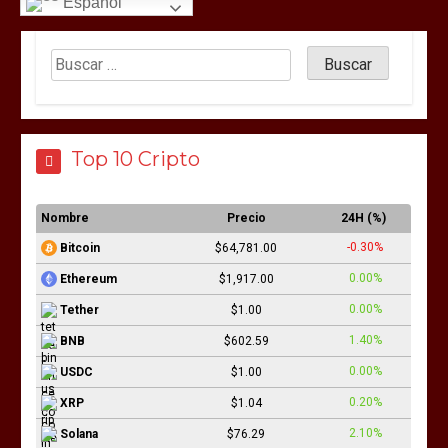
Español
Top 10 Cripto
Nombre
Precio
24H (%)
-0.30%
Bitcoin
$64,781.00
0.00%
Ethereum
$1,917.00
0.00%
Tether
$1.00
1.40%
BNB
$602.59
0.00%
USDC
$1.00
0.20%
XRP
$1.04
2.10%
Solana
$76.29