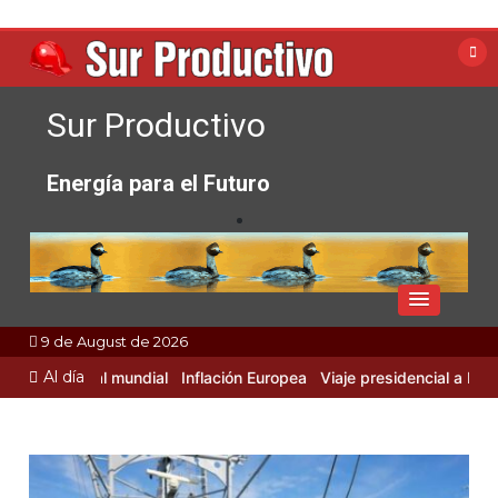
Skip
to
content
Sur Productivo
Energía para el Futuro
9 de August de 2026
Al día
Industrial mundial
Inflación Europea
Viaje presidencial a Rusia y 