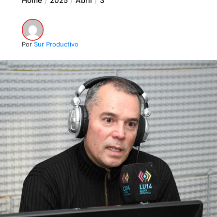
Home
2025
Abril
3
Por
Sur Productivo