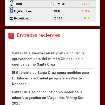
0.60%
TRON
$0.329390
-2.70%
Figure Heloc
$1.00
0.80%
Hyperliquid
$54.76
Entradas recientes
Santa Cruz avanza con un plan de control y
aprovechamiento del salmón Chinook en la
cuenca del río Santa Cruz
El Gobierno de Santa Cruz suma medidas para
fortalecer la actividad pesquera en Puerto
Deseado
Santa Cruz se consolida como motor de la
minería argentina en “Argentina Mining Sur
2025”