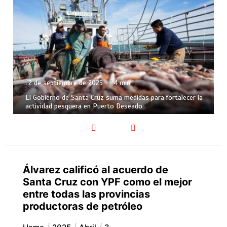
27 de agosto de 2025
7 min
fortalecer la
Santa Cruz se consolida como motor de la miner
argentina en “Argentina Mining Sur 2025”
Álvarez calificó al acuerdo de
Santa Cruz con YPF como el mejor
entre todas las provincias
productoras de petróleo