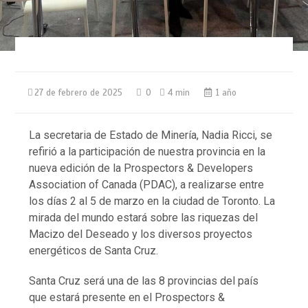
27 de febrero de 2025
0
4 min
1 año
La secretaria de Estado de Minería, Nadia Ricci, se
refirió a la participación de nuestra provincia en la
nueva edición de la Prospectors & Developers
Association of Canada (PDAC), a realizarse entre
los días 2 al 5 de marzo en la ciudad de Toronto. La
mirada del mundo estará sobre las riquezas del
Macizo del Deseado y los diversos proyectos
energéticos de Santa Cruz.
Santa Cruz será una de las 8 provincias del país
que estará presente en el Prospectors &