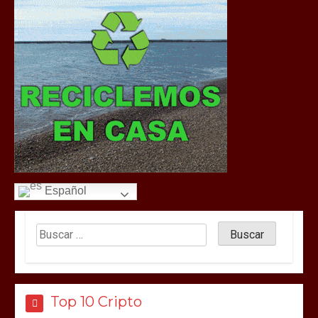
Español
Top 10 Cripto