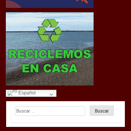
Español