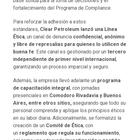
base sólida para la toma de decisiones y el
fortalecimiento del Programa de Compliance.
Para reforzar la adhesión a estos
estándares,
Clear Petroleum lanzó una Línea
Ética
, un canal de denuncia
confidencial, anónimo
y libre de represalias para quienes lo utilicen de
buena fe
. Este canal es gestionado por un
tercero
independiente de primer nivel internacional
,
garantizando un proceso imparcial y seguro.
Además, la empresa llevó adelante un
programa
de capacitación integral
, con jornadas
presenciales en
Comodoro Rivadavia y Buenos
Aires, entre otros sitios,
asegurando que todo su
personal comprenda y aplique los principios éticos
en su labor diaria. Adicionalmente, se formalizó la
creación de un
Comité de Ética
, con
un
reglamento que regula su funcionamiento
,