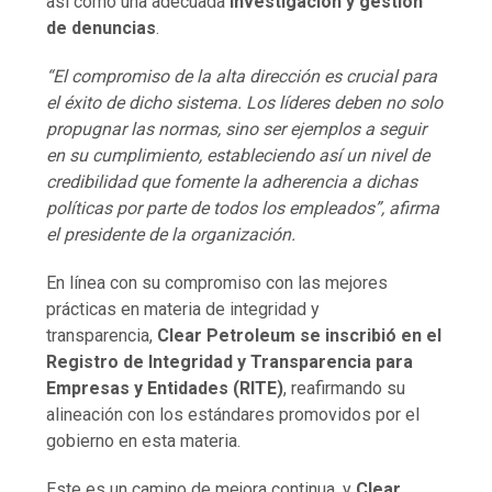
así como una adecuada
investigación y gestión
de denuncias
.
“El compromiso de la alta dirección es crucial para
el éxito de dicho sistema. Los líderes deben no solo
propugnar las normas, sino ser ejemplos a seguir
en su cumplimiento, estableciendo así un nivel de
credibilidad que fomente la adherencia a dichas
políticas por parte de todos los empleados”, afirma
el presidente de la organización.
En línea con su compromiso con las mejores
prácticas en materia de integridad y
transparencia,
Clear Petroleum se inscribió en el
Registro de Integridad y Transparencia para
Empresas y Entidades (RITE)
, reafirmando su
alineación con los estándares promovidos por el
gobierno en esta materia.
Este es un camino de mejora continua, y
Clear