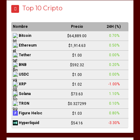
Top 10 Cripto
Nombre
Precio
24H (%)
0.70%
Bitcoin
$64,889.00
0.50%
Ethereum
$1,914.63
0.00%
Tether
$1.00
0.20%
BNB
$592.32
0.00%
USDC
$1.00
-1.00%
XRP
$1.02
1.10%
Solana
$73.63
0.10%
TRON
$0.327299
0.80%
Figure Heloc
$1.03
-3.30%
Hyperliquid
$54.16