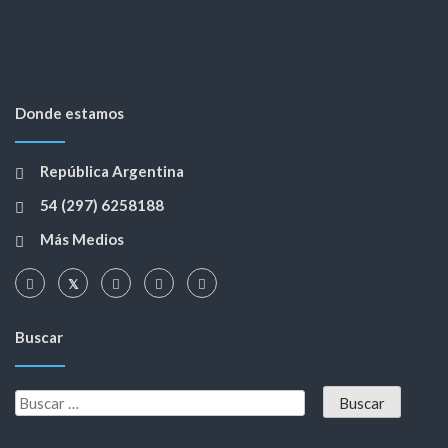
Donde estamos
República Argentina
54 (297) 6258188
Más Medios
Buscar