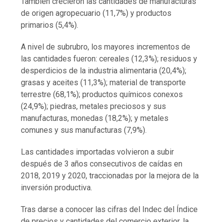
También crecieron las cantidades de manufacturas
de origen agropecuario (11,7%) y productos
primarios (5,4%).
A nivel de subrubro, los mayores incrementos de
las cantidades fueron: cereales (12,3%); residuos y
desperdicios de la industria alimentaria (20,4%);
grasas y aceites (11,3%); material de transporte
terrestre (68,1%); productos químicos conexos
(24,9%); piedras, metales preciosos y sus
manufacturas, monedas (18,2%); y metales
comunes y sus manufacturas (7,9%).
Las cantidades importadas volvieron a subir
después de 3 años consecutivos de caídas en
2018, 2019 y 2020, traccionadas por la mejora de la
inversión productiva.
Tras darse a conocer las cifras del Indec del Índice
de precios y cantidades del comercio exterior, la