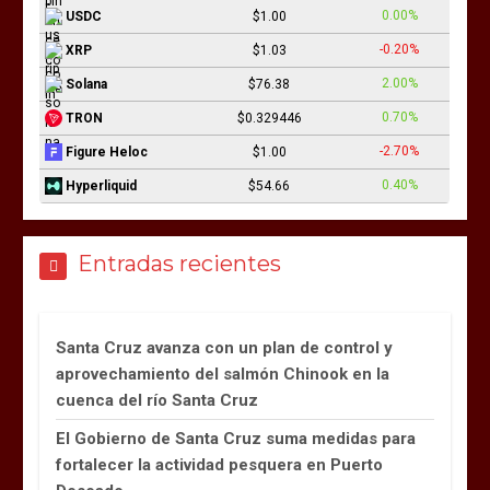
0.00%
USDC
$1.00
-0.20%
XRP
$1.03
2.00%
Solana
$76.38
0.70%
TRON
$0.329446
-2.70%
Figure Heloc
$1.00
0.40%
Hyperliquid
$54.66
Entradas recientes
Santa Cruz avanza con un plan de control y
aprovechamiento del salmón Chinook en la
cuenca del río Santa Cruz
El Gobierno de Santa Cruz suma medidas para
fortalecer la actividad pesquera en Puerto