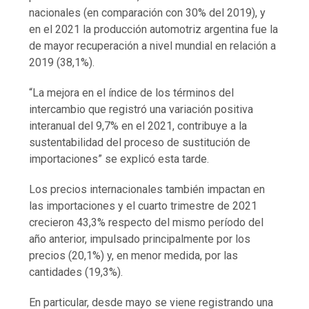
nacionales (en comparación con 30% del 2019), y
en el 2021 la producción automotriz argentina fue la
de mayor recuperación a nivel mundial en relación a
2019 (38,1%).
“La mejora en el índice de los términos del
intercambio que registró una variación positiva
interanual del 9,7% en el 2021, contribuye a la
sustentabilidad del proceso de sustitución de
importaciones” se explicó esta tarde.
Los precios internacionales también impactan en
las importaciones y el cuarto trimestre de 2021
crecieron 43,3% respecto del mismo período del
año anterior, impulsado principalmente por los
precios (20,1%) y, en menor medida, por las
cantidades (19,3%).
En particular, desde mayo se viene registrando una