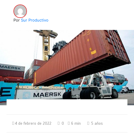
Por
Sur Productivo
4 de febrero de 2022
0
6 min
5 años