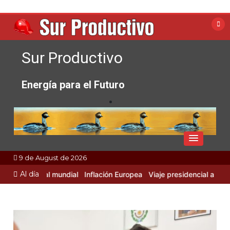
Skip
to
content
Sur Productivo
Energía para el Futuro
9 de August de 2026
Al día
 Industrial mundial
Inflación Europea
Viaje presidencial a Rusia y 