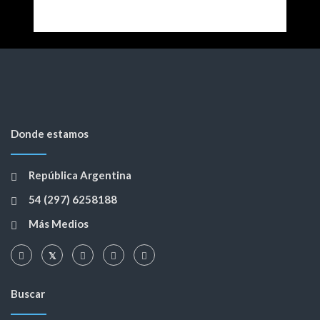
Donde estamos
República Argentina
54 (297) 6258188
Más Medios
Buscar