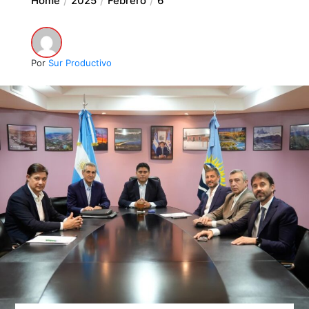
Home
2025
Febrero
6
Por
Sur Productivo