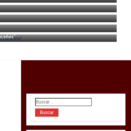
ruceños”