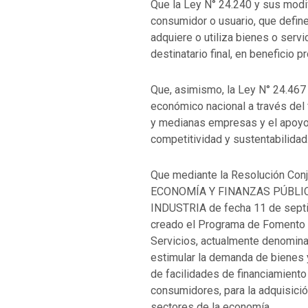
Que la Ley N° 24.240 y sus modif
consumidor o usuario, que define
adquiere o utiliza bienes o serv
destinatario final, en beneficio p
Que, asimismo, la Ley N° 24.467 
económico nacional a través del
y medianas empresas y el apoyo p
competitividad y sustentabilidad
Que mediante la Resolución Con
ECONOMÍA Y FINANZAS PÚBLICA
INDUSTRIA de fecha 11 de septi
creado el Programa de Fomento 
Servicios, actualmente denomin
estimular la demanda de bienes 
de facilidades de financiamiento 
consumidores, para la adquisici
sectores de la economía.