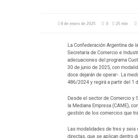
4 de enero de 2025
0
25 min
La Confederación Argentina de l
Secretaría de Comercio e Industr
adecuaciones del programa Cuota
30 de junio de 2025, con modali
doce dejarán de operar-. La medid
486/2024 y regirá a partir del 1
Desde el sector de Comercio y S
la Mediana Empresa (CAME), comp
gestión de los comercios que tra
Las modalidades de tres y seis 
directas, que se aplican dentro d