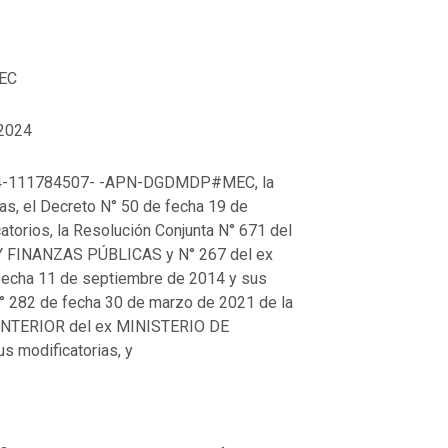
EC
/2024
024-111784507- -APN-DGDMDP#MEC, la
as, el Decreto N° 50 de fecha 19 de
torios, la Resolución Conjunta N° 671 del
 FINANZAS PÚBLICAS y N° 267 del ex
cha 11 de septiembre de 2014 y sus
N° 282 de fecha 30 de marzo de 2021 de la
NTERIOR del ex MINISTERIO DE
modificatorias, y