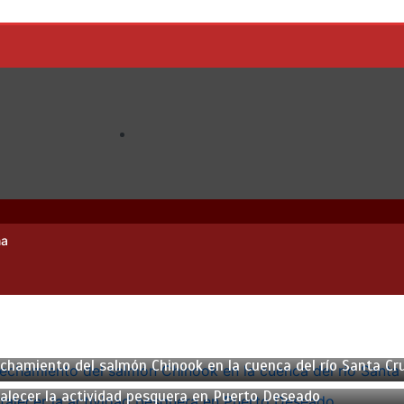
na
chamiento del salmón Chinook en la cuenca del río Santa Cr
alecer la actividad pesquera en Puerto Deseado