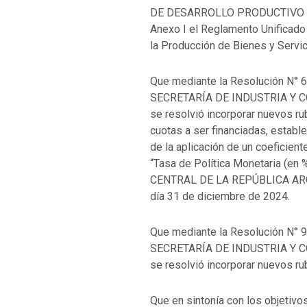
DE DESARROLLO PRODUCTIVO y s
Anexo I el Reglamento Unificad
la Producción de Bienes y Serv
Que mediante la Resolución N° 
SECRETARÍA DE INDUSTRIA Y 
se resolvió incorporar nuevos ru
cuotas a ser financiadas, establ
de la aplicación de un coeficie
“Tasa de Política Monetaria (en
CENTRAL DE LA REPÚBLICA ARGEN
día 31 de diciembre de 2024.
Que mediante la Resolución N° 
SECRETARÍA DE INDUSTRIA Y 
se resolvió incorporar nuevos ru
Que en sintonía con los objeti