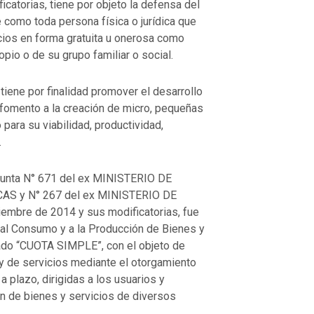
icatorias, tiene por objeto la defensa del
 como toda persona física o jurídica que
icios en forma gratuita u onerosa como
ropio o de su grupo familiar o social.
tiene por finalidad promover el desarrollo
 fomento a la creación de micro, pequeñas
ara su viabilidad, productividad,
.
junta N° 671 del ex MINISTERIO DE
S y N° 267 del ex MINISTERIO DE
embre de 2014 y sus modificatorias, fue
al Consumo y a la Producción de Bienes y
ado “CUOTA SIMPLE”, con el objeto de
y de servicios mediante el otorgamiento
a plazo, dirigidas a los usuarios y
ón de bienes y servicios de diversos