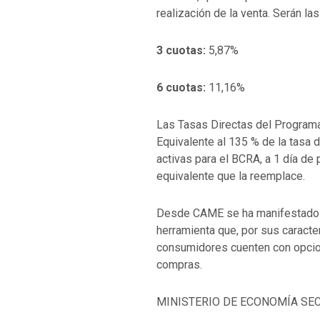
realización de la venta. Serán las
3 cuotas:
5,87%
6 cuotas:
11,16%
Las Tasas Directas del Programa 
Equivalente al 135 % de la tasa 
activas para el BCRA, a 1 día de p
equivalente que la reemplace.
Desde CAME se ha manifestado l
herramienta que, por sus caracter
consumidores cuenten con opcio
compras.
MINISTERIO DE ECONOMÍA SEC