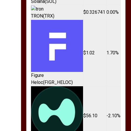
Solana
(SOL)
$0.326741
0.00%
TRON
(TRX)
$1.02
1.70%
Figure
Heloc
(FIGR_HELOC)
$56.10
-2.10%