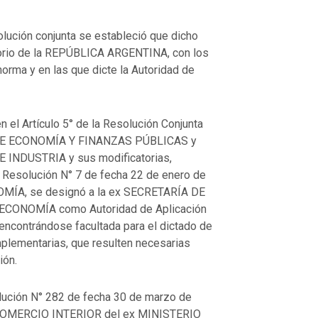
olución conjunta se estableció que dicho
itorio de la REPÚBLICA ARGENTINA, con los
orma y en las que dicte la Autoridad de
n el Artículo 5° de la Resolución Conjunta
 DE ECONOMÍA Y FINANZAS PÚBLICAS y
 INDUSTRIA y sus modificatorias,
la Resolución N° 7 de fecha 22 de enero de
MÍA, se designó a la ex SECRETARÍA DE
CONOMÍA como Autoridad de Aplicación
ncontrándose facultada para el dictado de
plementarias, que resulten necesarias
ión.
olución N° 282 de fecha 30 de marzo de
COMERCIO INTERIOR del ex MINISTERIO