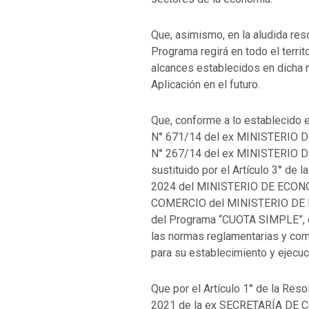
Que, asimismo, en la aludida res
Programa regirá en todo el terr
alcances establecidos en dicha n
Aplicación en el futuro.
Que, conforme a lo establecido e
N° 671/14 del ex MINISTERIO
N° 267/14 del ex MINISTERIO DE
sustituido por el Artículo 3° de 
2024 del MINISTERIO DE ECONO
COMERCIO del MINISTERIO DE E
del Programa “CUOTA SIMPLE”, e
las normas reglamentarias y com
para su establecimiento y ejecuc
Que por el Artículo 1° de la Res
2021 de la ex SECRETARÍA DE 