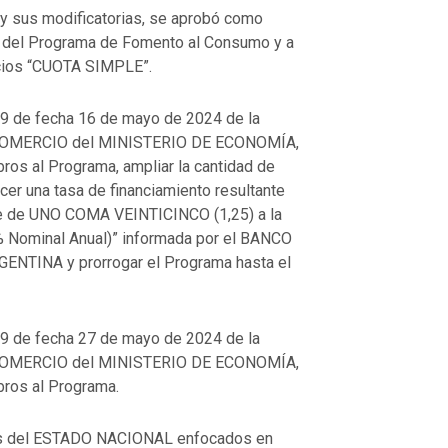
us modificatorias, se aprobó como
o del Programa de Fomento al Consumo y a
icios “CUOTA SIMPLE”.
69 de fecha 16 de mayo de 2024 de la
COMERCIO del MINISTERIO DE ECONOMÍA,
bros al Programa, ampliar la cantidad de
ecer una tasa de financiamiento resultante
nte de UNO COMA VEINTICINCO (1,25) a la
 % Nominal Anual)” informada por el BANCO
TINA y prorrogar el Programa hasta el
99 de fecha 27 de mayo de 2024 de la
COMERCIO del MINISTERIO DE ECONOMÍA,
bros al Programa.
vos del ESTADO NACIONAL enfocados en