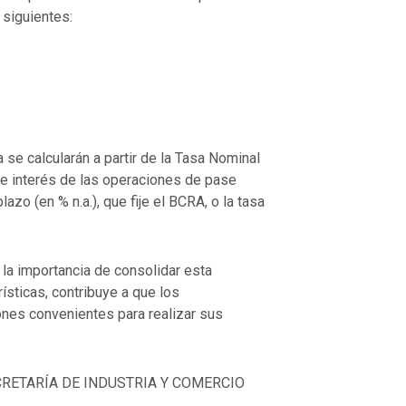
 siguientes:
se calcularán a partir de la Tasa Nominal
de interés de las operaciones de pase
lazo (en % n.a.), que fije el BCRA, o la tasa
a importancia de consolidar esta
ísticas, contribuye a que los
nes convenientes para realizar sus
RETARÍA DE INDUSTRIA Y COMERCIO