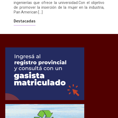
ingenierías que ofrece la universidad.Con el objetivo
de promover la inserción de la mujer en la industria,
Pan American […]
Destacadas