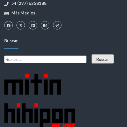
54 (297) 6258188
Más Medios
Buscar