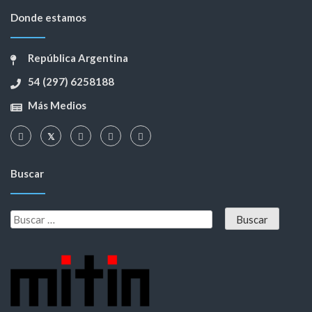
Donde estamos
República Argentina
54 (297) 6258188
Más Medios
Buscar