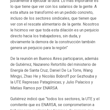
justamente a ejecutar la obra. Lo más importante es
lo que tiene que ver con los salarios de la gente. A
esta altura se transformó en un pedido concreto,
incluso de los sectores sindicales, que tienen que
ver con el rescate alimentario de la gente. Nosotros
le hicimos ver que toda esta dilación es un perjuicio
directo hacia los trabajadores, sin duda, y
obviamente la demora de la construcción también
genera un perjuicio para la región”
De la reunión en Buenos Aires participaron, además
de Gutiérrez, Nazareno Retortillo del ministerio de
Energía de Santa Cruz, Daniel De La Torre, Wang
Mingyi, Zhao He y Nicolás Bobroff por Gezhouba y
la UTE Represas Patagónicas; y Julio Palacios y
Matías Ramos por ENARSA.
Gutiérrez indicó que “todos los sectores, la UTE y el
comitente que es ENARSA, se comprometieron a