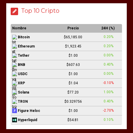
Top 10 Cripto
Nombre
Precio
24H (%)
0.20%
Bitcoin
$65,185.00
0.20%
Ethereum
$1,923.45
0.00%
Tether
$1.00
0.40%
BNB
$607.63
0.00%
USDC
$1.00
-0.10%
XRP
$1.04
1.00%
Solana
$77.20
0.40%
TRON
$0.329756
-2.70%
Figure Heloc
$1.00
0.10%
Hyperliquid
$54.81