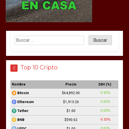
Top 10 Cripto
Nombre
Precio
24H (%)
0.90%
Bitcoin
$64,892.00
0.60%
Ethereum
$1,913.26
0.00%
Tether
$1.00
-0.30%
BNB
$590.62
0.00%
USDC
$1.00