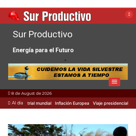
Skip
to
content
Sur Productivo
Energía para el Futuro
8 de August de 2026
Al día
idad Industrial mundial
Inflación Europea
Viaje presidencial a Rusi