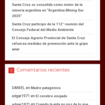
Santa Cruz se consolida como motor de la
minería argentina en “Argentina Mining Sur
2025”
Santa Cruz participó de la 112° reunión del
Consejo Federal del Medio Ambiente
El Consejo Agrario Provincial de Santa Cruz
refuerza medidas de prevención ante la gripe
aviar
Comentarios recientes
DANIEL
en
Madre patagónica
edgar1971
en
El cerebro enojado
en
edgar1971
Cuando la vida no nos da lo que