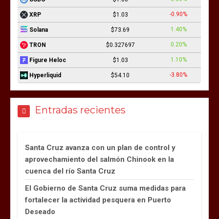
-0.90%
XRP
$1.03
1.40%
Solana
$73.69
0.20%
TRON
$0.327697
1.10%
Figure Heloc
$1.03
-3.80%
Hyperliquid
$54.10
Entradas recientes
Santa Cruz avanza con un plan de control y
aprovechamiento del salmón Chinook en la
cuenca del río Santa Cruz
El Gobierno de Santa Cruz suma medidas para
fortalecer la actividad pesquera en Puerto
Deseado