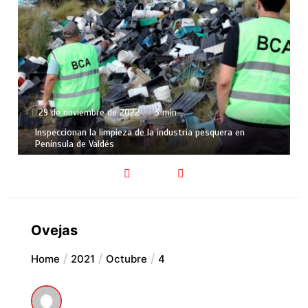
29 de noviembre de 2022
3 min
Inspeccionan la limpieza de la industria pesquera en
Península de Valdés
Ovejas
Home
2021
Octubre
4