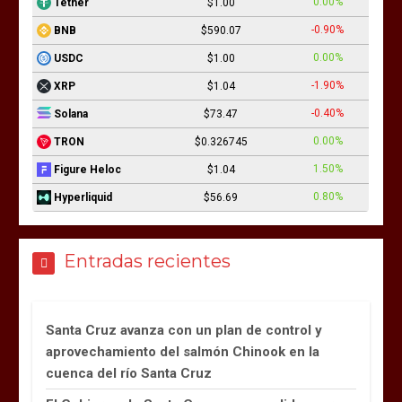
0.00%
Tether
$1.00
-0.90%
BNB
$590.07
0.00%
USDC
$1.00
-1.90%
XRP
$1.04
-0.40%
Solana
$73.47
0.00%
TRON
$0.326745
1.50%
Figure Heloc
$1.04
0.80%
Hyperliquid
$56.69
Entradas recientes
Santa Cruz avanza con un plan de control y
aprovechamiento del salmón Chinook en la
cuenca del río Santa Cruz