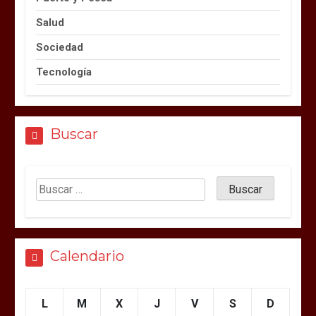
Salud
Sociedad
Tecnología
Buscar
Calendario
L
M
X
J
V
S
D