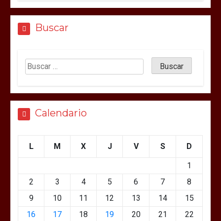
Buscar
Calendario
L
M
X
J
V
S
D
1
2
3
4
5
6
7
8
9
10
11
12
13
14
15
16
17
18
19
20
21
22