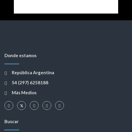
Donde estamos
República Argentina
54 (297) 6258188
Más Medios
Buscar