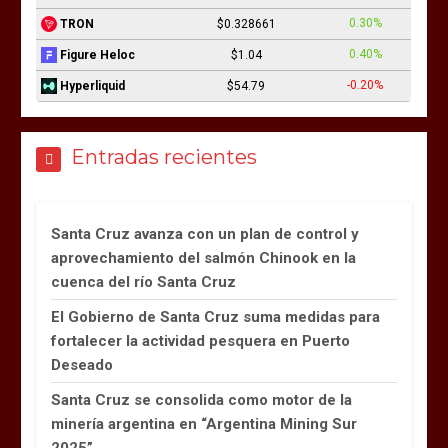
0.30%
TRON
$0.328661
0.40%
Figure Heloc
$1.04
-0.20%
Hyperliquid
$54.79
Entradas recientes
Santa Cruz avanza con un plan de control y
aprovechamiento del salmón Chinook en la
cuenca del río Santa Cruz
El Gobierno de Santa Cruz suma medidas para
fortalecer la actividad pesquera en Puerto
Deseado
Santa Cruz se consolida como motor de la
minería argentina en “Argentina Mining Sur