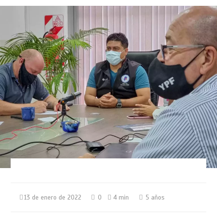
13 de enero de 2022
0
4 min
5 años