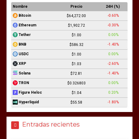
Nombre
Precio
24H (%)
-0.60%
Bitcoin
$64,272.00
-0.30%
Ethereum
$1,902.72
0.00%
Tether
$1.00
-1.40%
BNB
$586.32
0.00%
USDC
$1.00
-2.60%
XRP
$1.03
-1.40%
Solana
$72.81
0.00%
TRON
$0.326803
0.20%
Figure Heloc
$1.04
-1.80%
Hyperliquid
$55.58
Entradas recientes