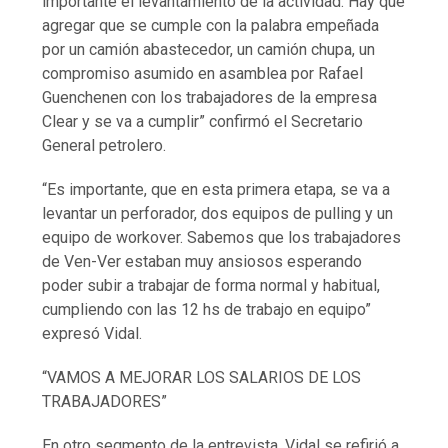
importante el levantamiento de la actividad. Hay que
agregar que se cumple con la palabra empeñada
por un camión abastecedor, un camión chupa, un
compromiso asumido en asamblea por Rafael
Guenchenen con los trabajadores de la empresa
Clear y se va a cumplir” confirmó el Secretario
General petrolero.
“Es importante, que en esta primera etapa, se va a
levantar un perforador, dos equipos de pulling y un
equipo de workover. Sabemos que los trabajadores
de Ven-Ver estaban muy ansiosos esperando
poder subir a trabajar de forma normal y habitual,
cumpliendo con las 12 hs de trabajo en equipo”
expresó Vidal.
“VAMOS A MEJORAR LOS SALARIOS DE LOS
TRABAJADORES”
En otro segmento de la entrevista, Vidal se refirió a