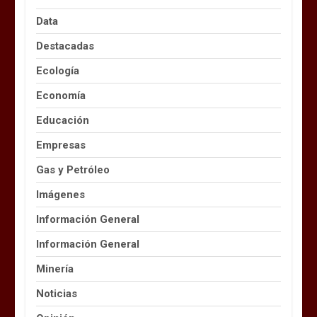
Data
Destacadas
Ecología
Economía
Educación
Empresas
Gas y Petróleo
Imágenes
Información General
Información General
Minería
Noticias