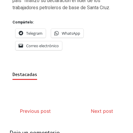
país” finalizó su declaración el líder de los
trabajadores petroleros de base de Santa Cruz.
Compártelo:
Telegram
WhatsApp
Correo electrónico
Destacadas
Previous post
Next post
Deja un comentario