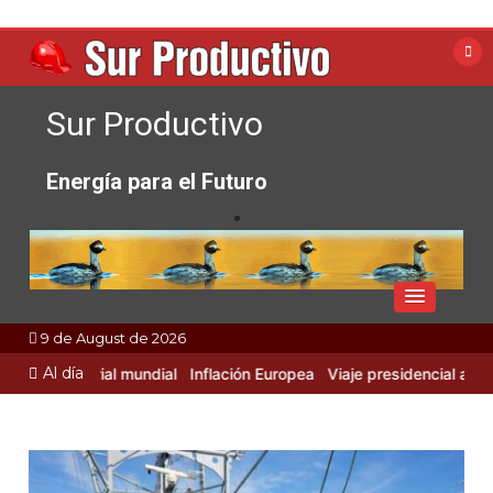
Skip
to
content
Sur Productivo
Energía para el Futuro
9 de August de 2026
Al día
ad Industrial mundial
Inflación Europea
Viaje presidencial a Rusia 